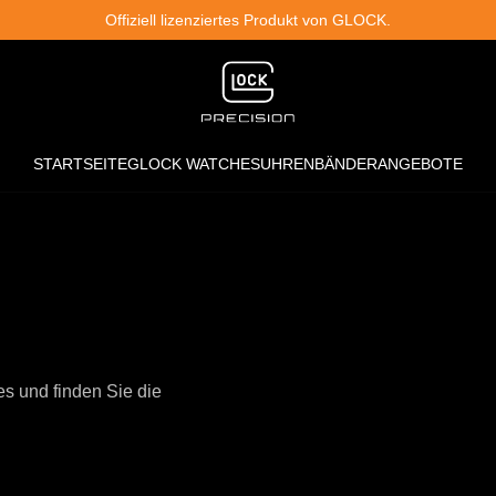
Offiziell lizenziertes Produkt von GLOCK.
STARTSEITE
GLOCK WATCHES
UHRENBÄNDER
ANGEBOTE
s und finden Sie die