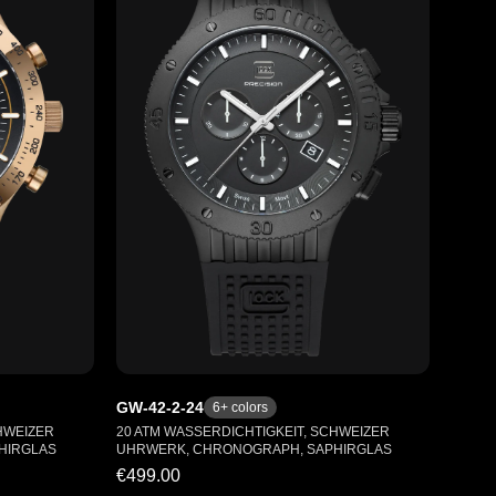
GW-42-2-24
6
+ colors
HWEIZER
20 ATM WASSERDICHTIGKEIT, SCHWEIZER
HIRGLAS
UHRWERK, CHRONOGRAPH, SAPHIRGLAS
€499.00