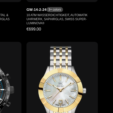
GW-14-2-24
3
+ colors
TAL &
10 ATM WASSERDICHTIGKEIT, AUTOMATIK
RGLAS
UHRWERK, SAPHIRGLAS, SWISS SUPER-
LUMINOVA®
€699.00