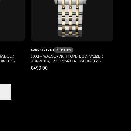
GW-31-1-18
3
+ colors
HWEIZER
10 ATM WASSERDICHTIGKEIT, SCHWEIZER
HIRGLAS
UHRWERK, 12 DIAMANTEN, SAPHIRGLAS
€499.00