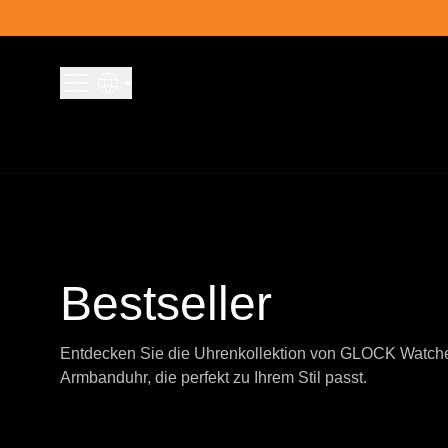
Skip to content
Bestseller
Entdecken Sie die Uhrenkollektion von GLOCK Watche
Armbanduhr, die perfekt zu Ihrem Stil passt.