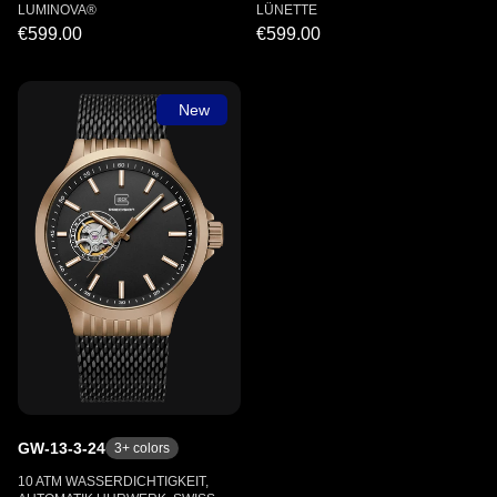
LUMINOVA®
LÜNETTE
€599.00
€599.00
New
GW-13-3-24
3
+ colors
10 ATM WASSERDICHTIGKEIT,