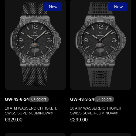
New
New
GW-43-6-24
GW-43-3-24
6
+ colors
6
+ colors
10 ATM WASSERDICHTIGKEIT,
10 ATM WASSERDICHTIGKEIT,
SWISS SUPER-LUMINOVA®
SWISS SUPER-LUMINOVA®
€329.00
€299.00