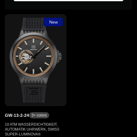
New
GW-13-2-24
3
+ colors
10 ATM WASSERDICHTIGKEIT,
AUTOMATIK UHRWERK, SWISS
SUPER-LUMINOVA®