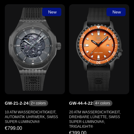
New
New
GW-21-2-24
GW-44-4-22
2
+ colors
4
+ colors
10 ATM WASSERDICHTIGKEIT,
20 ATM WASSERDICHTIGKEIT,
AUTOMATIK UHRWERK, SWISS
DREHBARE LÜNETTE, SWISS
SUPER-LUMINOVA®
SUPER-LUMINOVA®,
TRIGALIGHT®
€799.00
€399.00