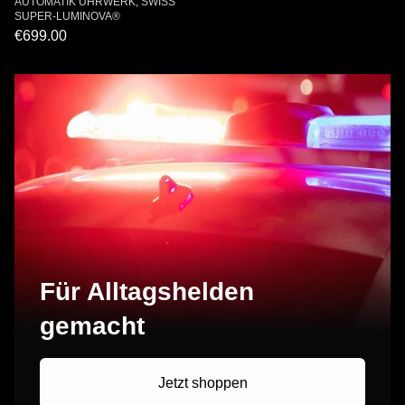
AUTOMATIK UHRWERK, SWISS
SUPER-LUMINOVA®
€699.00
Für Alltagshelden
gemacht
Jetzt shoppen