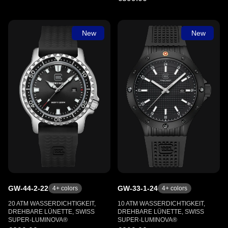
New
New
GW-44-2-22
GW-33-1-24
4
+ colors
4
+ colors
20 ATM WASSERDICHTIGKEIT,
10 ATM WASSERDICHTIGKEIT,
DREHBARE LÜNETTE, SWISS
DREHBARE LÜNETTE, SWISS
SUPER-LUMINOVA®
SUPER-LUMINOVA®