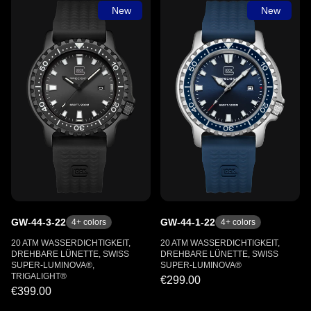
New
New
GW-44-3-22
GW-44-1-22
4
+ colors
4
+ colors
20 ATM WASSERDICHTIGKEIT,
20 ATM WASSERDICHTIGKEIT,
DREHBARE LÜNETTE, SWISS
DREHBARE LÜNETTE, SWISS
SUPER-LUMINOVA®,
SUPER-LUMINOVA®
TRIGALIGHT®
€299.00
€399.00