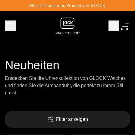
Skip to content
Offiziell lizenziertes Produkt von GLOCK.
Neuheiten
Entdecken Sie die Uhrenkollektion von GLOCK Watches
und finden Sie die Armbanduhr, die perfekt zu Ihrem Stil
passt.
Filter anzeigen