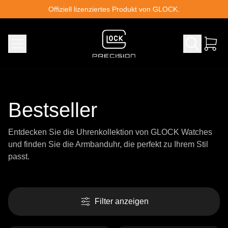
Skip to content
Offiziell lizenziertes Produkt von GLOCK.
Bestseller
Entdecken Sie die Uhrenkollektion von GLOCK Watches
und finden Sie die Armbanduhr, die perfekt zu Ihrem Stil
passt.
Filter anzeigen