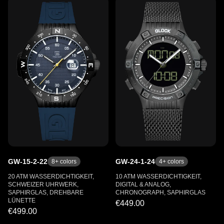
GW-15-2-22
GW-24-1-24
8
+ colors
4
+ colors
20 ATM WASSERDICHTIGKEIT,
10 ATM WASSERDICHTIGKEIT,
SCHWEIZER UHRWERK,
DIGITAL & ANALOG,
SAPHIRGLAS, DREHBARE
CHRONOGRAPH, SAPHIRGLAS
LÜNETTE
€449.00
€499.00