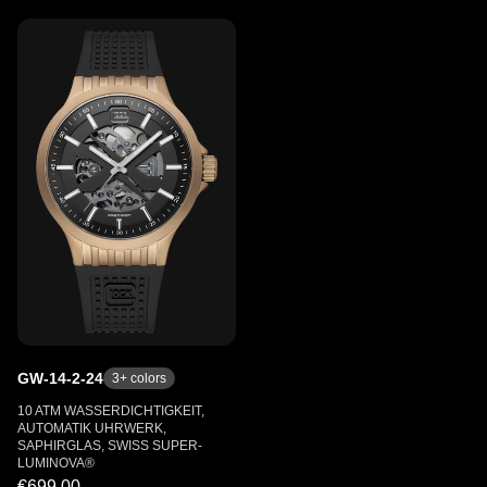
GW-14-2-24
3
+ colors
10 ATM WASSERDICHTIGKEIT,
AUTOMATIK UHRWERK,
SAPHIRGLAS, SWISS SUPER-
LUMINOVA®
€699.00