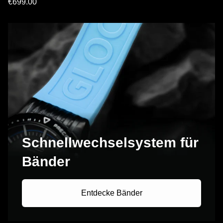
€699.00
Schnellwechselsystem für
Bänder
Entdecke Bänder