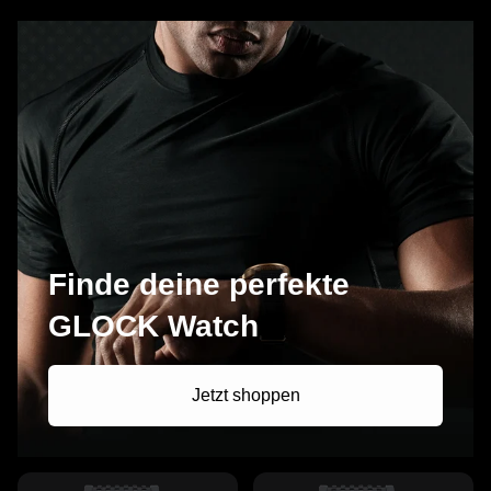
Finde deine perfekte
GLOCK Watch
Jetzt shoppen