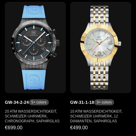
GW-34-2-24
GW-31-1-18
5
+ colors
3
+ colors
20 ATM WASSERDICHTIGKEIT,
10 ATM WASSERDICHTIGKEIT,
SCHWEIZER UHRWERK,
SCHWEIZER UHRWERK, 12
CHRONOGRAPH, SAPHIRGLAS
DIAMANTEN, SAPHIRGLAS
€699.00
€499.00