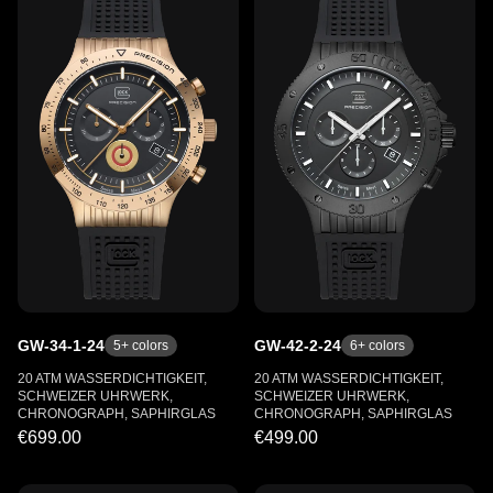
GW-34-1-24
GW-42-2-24
5
+ colors
6
+ colors
20 ATM WASSERDICHTIGKEIT,
20 ATM WASSERDICHTIGKEIT,
SCHWEIZER UHRWERK,
SCHWEIZER UHRWERK,
CHRONOGRAPH, SAPHIRGLAS
CHRONOGRAPH, SAPHIRGLAS
€699.00
€499.00