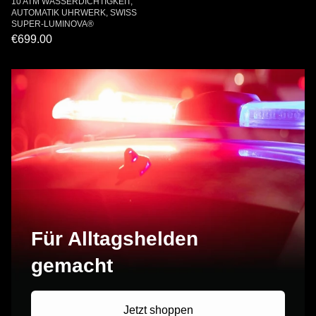
10 ATM WASSERDICHTIGKEIT,
AUTOMATIK UHRWERK, SWISS
SUPER-LUMINOVA®
€699.00
Für Alltagshelden
gemacht
Jetzt shoppen