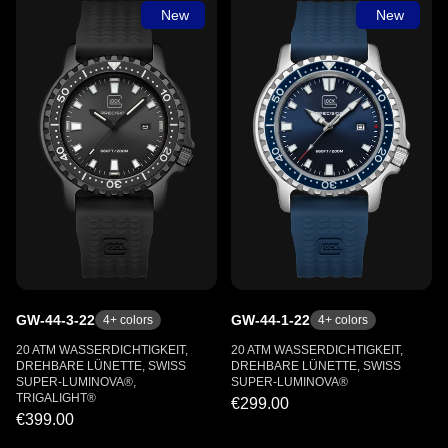
New
New
GW-44-3-22
GW-44-1-22
4
+ colors
4
+ colors
20 ATM WASSERDICHTIGKEIT,
20 ATM WASSERDICHTIGKEIT,
DREHBARE LÜNETTE, SWISS
DREHBARE LÜNETTE, SWISS
SUPER-LUMINOVA®,
SUPER-LUMINOVA®
TRIGALIGHT®
€299.00
€399.00