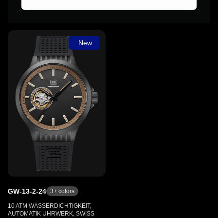
New
GW-13-2-24
3
+ colors
10 ATM WASSERDICHTIGKEIT,
AUTOMATIK UHRWERK, SWISS