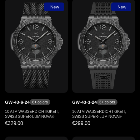
New
New
GW-43-6-24
GW-43-3-24
6
+ colors
6
+ colors
10 ATM WASSERDICHTIGKEIT,
10 ATM WASSERDICHTIGKEIT,
SWISS SUPER-LUMINOVA®
SWISS SUPER-LUMINOVA®
€329.00
€299.00