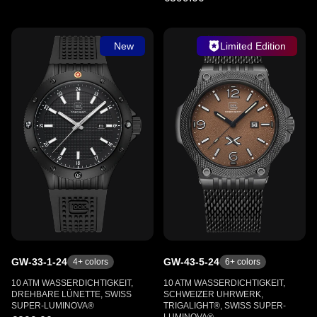
New
Limited Edition
GW-33-1-24
GW-43-5-24
4
+ colors
6
+ colors
10 ATM WASSERDICHTIGKEIT,
10 ATM WASSERDICHTIGKEIT,
DREHBARE LÜNETTE, SWISS
SCHWEIZER UHRWERK,
SUPER-LUMINOVA®
TRIGALIGHT®, SWISS SUPER-