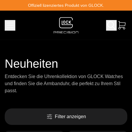
Skip to content
Offiziell lizenziertes Produkt von GLOCK.
Neuheiten
Entdecken Sie die Uhrenkollektion von GLOCK Watches
und finden Sie die Armbanduhr, die perfekt zu Ihrem Stil
passt.
Filter anzeigen