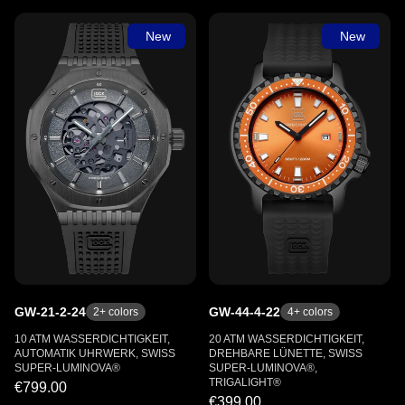
New
New
GW-21-2-24
GW-44-4-22
2
+ colors
4
+ colors
10 ATM WASSERDICHTIGKEIT,
20 ATM WASSERDICHTIGKEIT,
AUTOMATIK UHRWERK, SWISS
DREHBARE LÜNETTE, SWISS
SUPER-LUMINOVA®
SUPER-LUMINOVA®,
TRIGALIGHT®
€799.00
€399.00